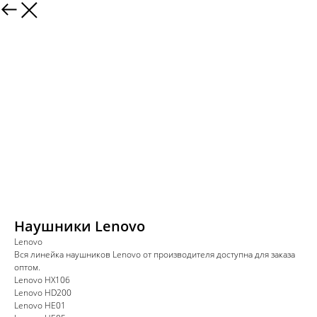
Наушники Lenovo
Lenovo
Вся линейка наушников Lenovo от производителя доступна для заказа
оптом.
Lenovo HX106
Lenovo HD200
Lenovo HE01