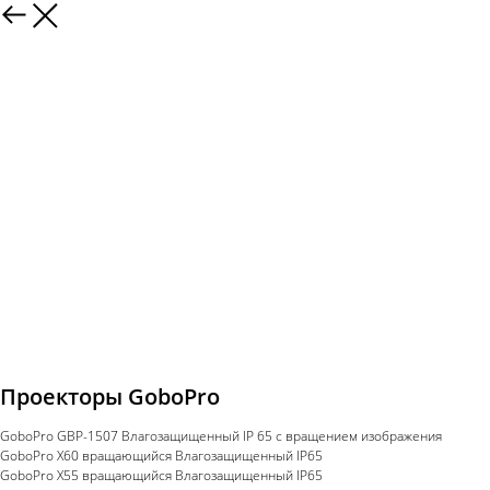
Проекторы GoboPro
GoboPro GBP-1507 Влагозащищенный IP 65 с вращением изображения
GoboPro X60 вращающийся Влагозащищенный IP65
GoboPro X55 вращающийся Влагозащищенный IP65