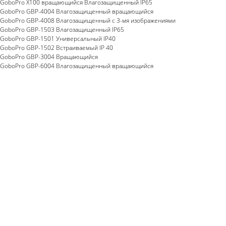
GoboPro X100 вращающийся Влагозащищенный IP65
GoboPro GBP-4004 Влагозащищенный вращающийся
GoboPro GBP-4008 Влагозащищенный с 3-мя изображениями
GoboPro GBP-1503 Влагозащищенный IP65
GoboPro GBP-1501 Универсальный IP40
GoboPro GBP-1502 Встраиваемый IP 40
GoboPro GBP-3004 Вращающийся
GoboPro GBP-6004 Влагозащищенный вращающийся